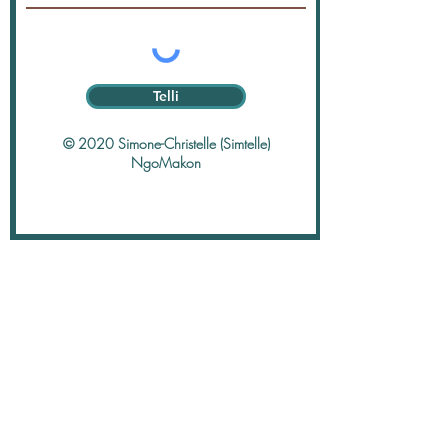
Telli
© 2020 Simone-Christelle (Simtelle)
NgoMakon