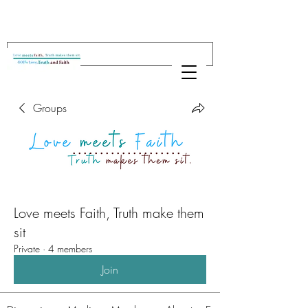
Groups
Love meets Faith, Truth make them
sit
Private
·
4 members
Join