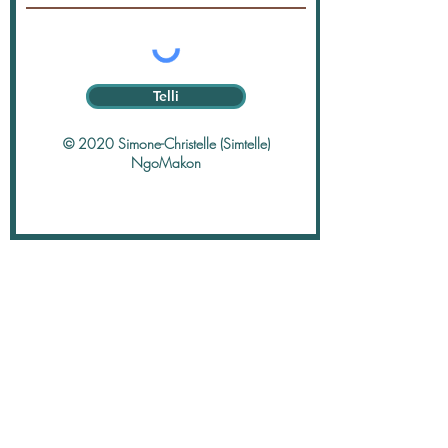
Telli
© 2020 Simone-Christelle (Simtelle)
NgoMakon