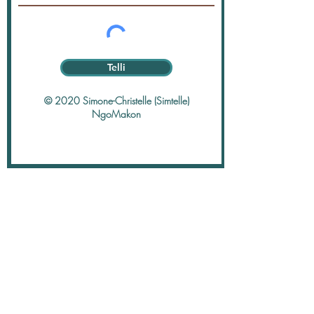
Telli
© 2020 Simone-Christelle (Simtelle)
NgoMakon