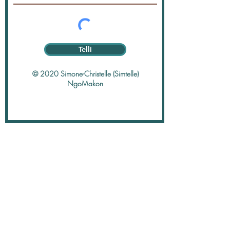
Telli
© 2020 Simone-Christelle (Simtelle)
NgoMakon