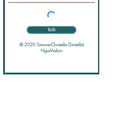
Telli
© 2020 Simone-Christelle (Simtelle)
NgoMakon