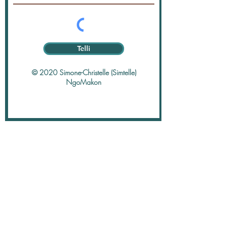
Telli
© 2020 Simone-Christelle (Simtelle)
NgoMakon