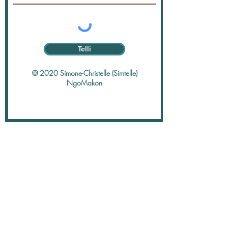
Telli
© 2020 Simone-Christelle (Simtelle)
NgoMakon