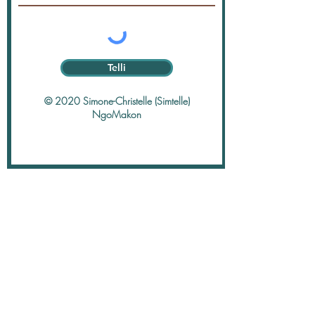
Telli
© 2020 Simone-Christelle (Simtelle)
NgoMakon