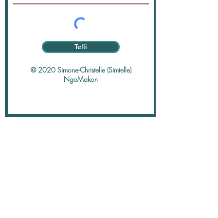
Telli
© 2020 Simone-Christelle (Simtelle)
NgoMakon